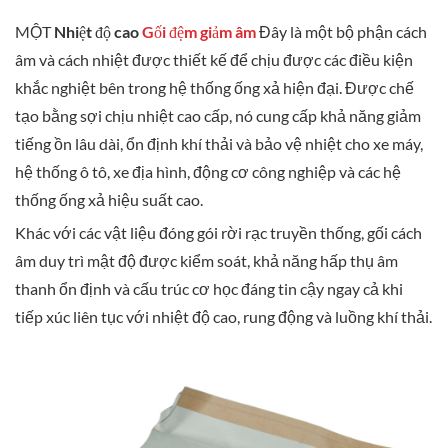
MỘT
Nhiệt độ cao
Gối đệm giảm âm
Đây là một bộ phận cách
âm và cách nhiệt được thiết kế để chịu được các điều kiện
khắc nghiệt bên trong hệ thống ống xả hiện đại. Được chế
tạo bằng sợi chịu nhiệt cao cấp, nó cung cấp khả năng giảm
tiếng ồn lâu dài, ổn định khí thải và bảo vệ nhiệt cho xe máy,
hệ thống ô tô, xe địa hình, động cơ công nghiệp và các hệ
thống ống xả hiệu suất cao.
Khác với các vật liệu đóng gói rời rạc truyền thống, gối cách
âm duy trì mật độ được kiểm soát, khả năng hấp thụ âm
thanh ổn định và cấu trúc cơ học đáng tin cậy ngay cả khi
tiếp xúc liên tục với nhiệt độ cao, rung động và luồng khí thải.