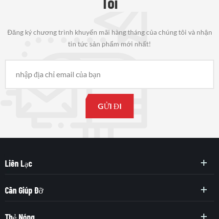
Tôi
Đăng ký chương trình khuyến mãi hàng tháng của chúng tôi và nhận
tin tức sản phẩm mới nhất!
Liên Lạc
Cần Giúp Đỡ
Thẻ Nóng