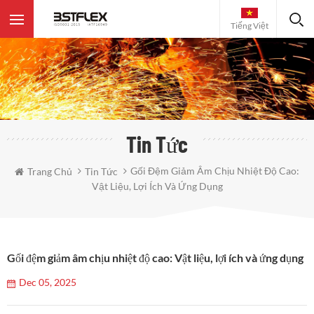
Tiếng Việt
Tin Tức
Gối Đệm Giảm Âm Chịu Nhiệt Độ Cao:
Trang Chủ
Tin Tức
Vật Liệu, Lợi Ích Và Ứng Dụng
Gối đệm giảm âm chịu nhiệt độ cao: Vật liệu, lợi ích và ứng dụng
Dec 05, 2025