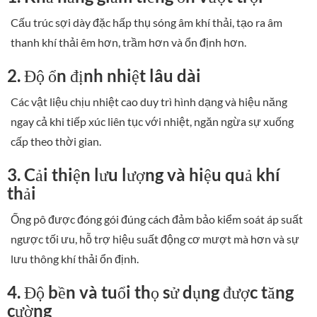
Cấu trúc sợi dày đặc hấp thụ sóng âm khí thải, tạo ra âm
thanh khí thải êm hơn, trầm hơn và ổn định hơn.
2. Độ ổn định nhiệt lâu dài
Các vật liệu chịu nhiệt cao duy trì hình dạng và hiệu năng
ngay cả khi tiếp xúc liên tục với nhiệt, ngăn ngừa sự xuống
cấp theo thời gian.
3. Cải thiện lưu lượng và hiệu quả khí
thải
Ống pô được đóng gói đúng cách đảm bảo kiểm soát áp suất
ngược tối ưu, hỗ trợ hiệu suất động cơ mượt mà hơn và sự
lưu thông khí thải ổn định.
4. Độ bền và tuổi thọ sử dụng được tăng
cường