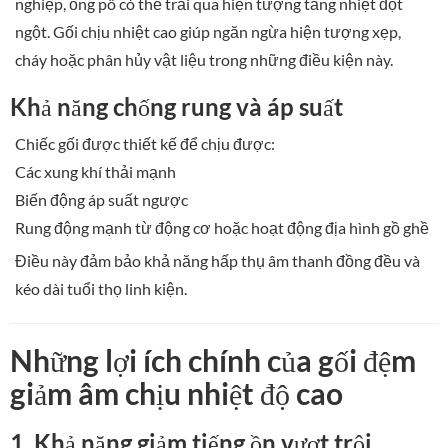
nghiệp, ống pô có thể trải qua hiện tượng tăng nhiệt đột
ngột. Gối chịu nhiệt cao giúp ngăn ngừa hiện tượng xẹp,
cháy hoặc phân hủy vật liệu trong những điều kiện này.
Khả năng chống rung và áp suất
Chiếc gối được thiết kế để chịu được:
Các xung khí thải mạnh
Biến động áp suất ngược
Rung động mạnh từ động cơ hoặc hoạt động địa hình gồ ghề
Điều này đảm bảo khả năng hấp thụ âm thanh đồng đều và
kéo dài tuổi thọ linh kiện.
Những lợi ích chính của gối đệm
giảm âm chịu nhiệt độ cao
1. Khả năng giảm tiếng ồn vượt trội