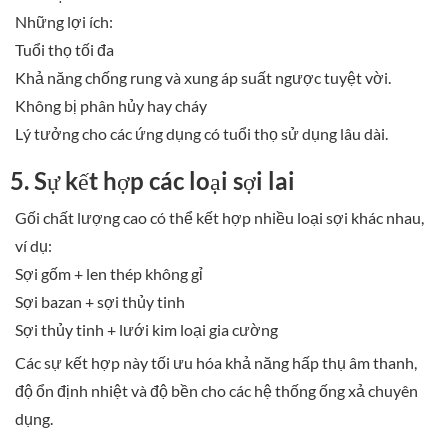
Những lợi ích:
Tuổi thọ tối đa
Khả năng chống rung và xung áp suất ngược tuyệt vời.
Không bị phân hủy hay cháy
Lý tưởng cho các ứng dụng có tuổi thọ sử dụng lâu dài.
5. Sự kết hợp các loại sợi lai
Gối chất lượng cao có thể kết hợp nhiều loại sợi khác nhau,
ví dụ:
Sợi gốm + len thép không gỉ
Sợi bazan + sợi thủy tinh
Sợi thủy tinh + lưới kim loại gia cường
Các sự kết hợp này tối ưu hóa khả năng hấp thụ âm thanh,
độ ổn định nhiệt và độ bền cho các hệ thống ống xả chuyên
dụng.