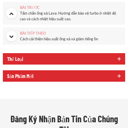
BÀI TRƯỚC
Tấm chắn ống xả Lava: Hướng dẫn bảo vệ turbo ở nhiệt độ
cao và cách nhiệt hiệu suất cao.
BÀI TIẾP THEO
Cách cải thiện hiệu suất ống xả và giảm tiếng ồn
Thể Loại
Sản Phẩm Mới
Đăng Ký Nhận Bản Tin Của Chúng