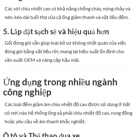
Các sợi chịu nhiệt cao có khả năng chống cháy, nóng chảy và
nén, kéo dài tuổi thọ của cả ống giảm thanh và vật liệu đệm.
5. Lắp đặt sạch sẽ và hiệu quả hơn
Gối đóng gói sẵn giúp loại bỏ sự không nhất quán của việc
đóng gói bằng vật liệu rời, mang lại hiệu suất ổn định cho
sản xuất OEM và nâng cấp hậu mãi.
Ứng dụng trong nhiều ngành
công nghiệp
Các loại đệm giảm âm chịu nhiệt độ cao được sử dụng ở bất
cứ nơi nào hệ thống ống xả phải chịu nhiệt độ cao, rung động
hoặc yêu cầu về âm thanh khắc nghiệt.
Ô tô và Thể thao đua xe