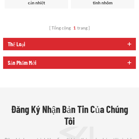
cản nhiệt
tinh nhôm
Tổng cộng
1
trang
Thể Loại
Sản Phẩm Mới
Đăng Ký Nhận Bản Tin Của Chúng
Tôi