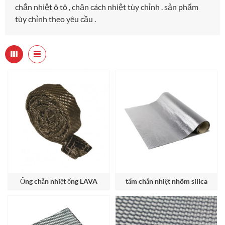
chắn nhiệt ô tô , chăn cách nhiệt tùy chỉnh . sản phẩm
tùy chỉnh theo yêu cầu .
Ống chắn nhiệt ống LAVA
tấm chắn nhiệt nhôm silica