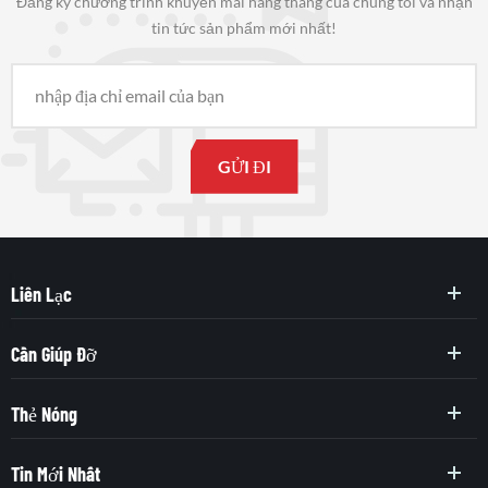
Đăng ký chương trình khuyến mãi hàng tháng của chúng tôi và nhận
tin tức sản phẩm mới nhất!
Liên Lạc
Cần Giúp Đỡ
Thẻ Nóng
Tin Mới Nhất