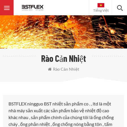
Tiếng Việt
Rào Cản Nhiệt
Rào Cản Nhiệt
BSTFLEX ningguo BST nhiệt sản phẩm co . , ltd là một
nhà máy sản xuất các sản phẩm bảo vệ nhiệt độ cao
khác nhau , sản phẩm chính của chúng tôi là ống chống
cháy , ống phản nhiệt , ống chống nóng bằng tôn , tấm