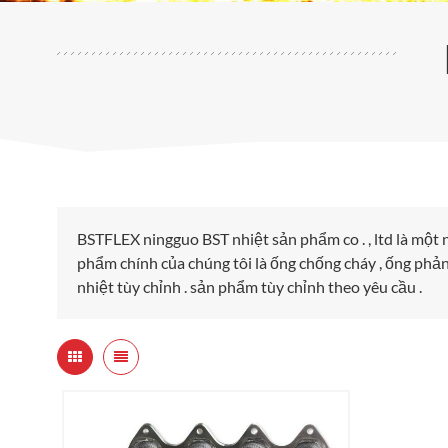
BSTFLEX ningguo BST nhiệt sản phẩm co . , ltd là một
phẩm chính của chúng tôi là ống chống cháy , ống phản 
nhiệt tùy chỉnh . sản phẩm tùy chỉnh theo yêu cầu .