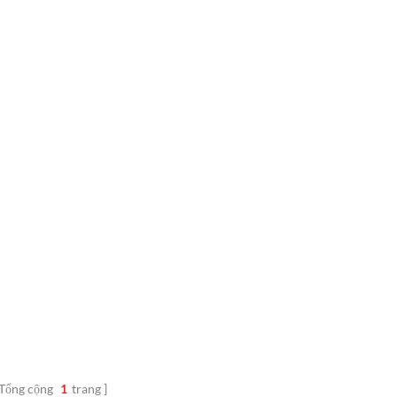
Tổng cộng
1
trang