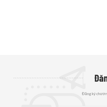
Đăn
Đăng ký chương