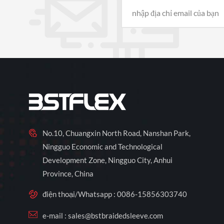
No.10, Chuangxin North Road, Nanshan Park,
Ningguo Economic and Technological
Development Zone, Ningguo City, Anhui
Province, China
điện thoại/Whatsapp :
0086-15856303740
e-mail :
sales@bstbraidedsleeve.com