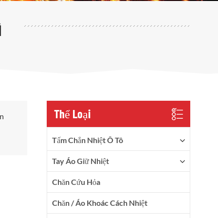
ì
Thể Loại
ản
Tấm Chắn Nhiệt Ô Tô
Tay Áo Giữ Nhiệt
Chăn Cứu Hỏa
Chăn / Áo Khoác Cách Nhiệt