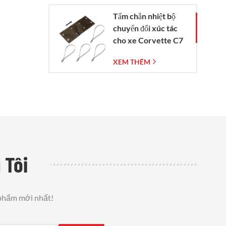
Tấm chắn nhiệt bộ
chuyển đổi xúc tác
cho xe Corvette C7
đời 2014-2019
XEM THÊM
 Tôi
 phẩm mới nhất!