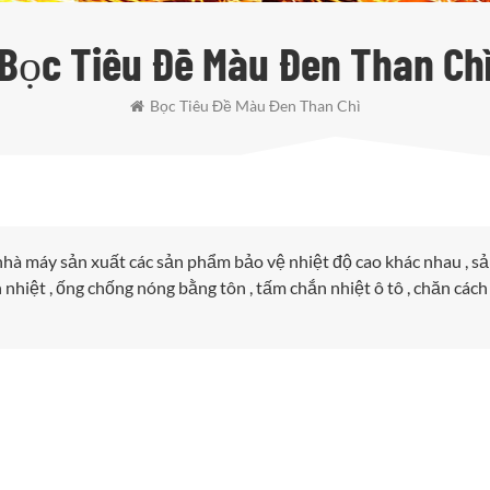
Bọc Tiêu Đề Màu Đen Than Ch
Bọc Tiêu Đề Màu Đen Than Chì
 nhà máy sản xuất các sản phẩm bảo vệ nhiệt độ cao khác nhau , s
nhiệt , ống chống nóng bằng tôn , tấm chắn nhiệt ô tô , chăn cách