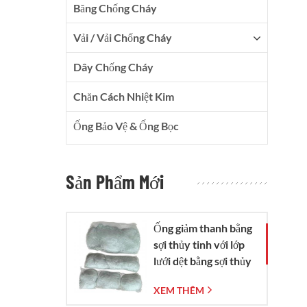
Băng Chống Cháy
Vải / Vải Chống Cháy
Dây Chống Cháy
Chăn Cách Nhiệt Kim
Ống Bảo Vệ & Ống Bọc
Sản Phẩm Mới
Ống giảm thanh bằng
sợi thủy tinh với lớp
lưới dệt bằng sợi thủy
tinh.
XEM THÊM