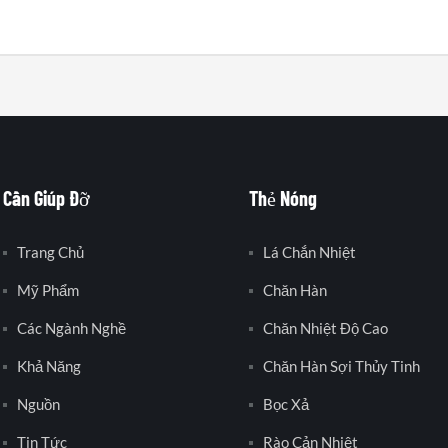
Cần Giúp Đỡ
Thẻ Nóng
Trang Chủ
Lá Chắn Nhiệt
Mỹ Phẩm
Chăn Hàn
Các Ngành Nghề
Chăn Nhiệt Độ Cao
Khả Năng
Chăn Hàn Sợi Thủy Tinh
Nguồn
Bọc Xả
Tin Tức
Rào Cản Nhiệt