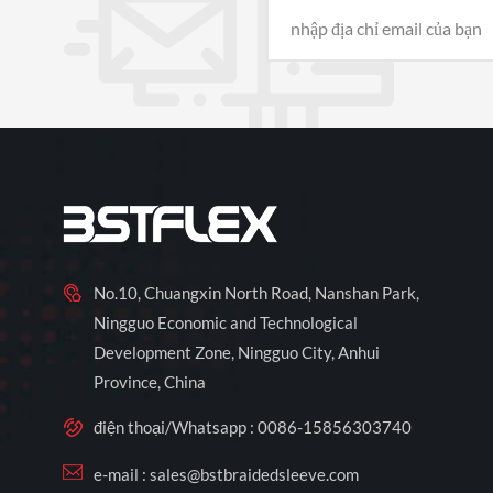
No.10, Chuangxin North Road, Nanshan Park,
Ningguo Economic and Technological
Development Zone, Ningguo City, Anhui
Province, China
điện thoại/Whatsapp :
0086-15856303740
e-mail :
sales@bstbraidedsleeve.com