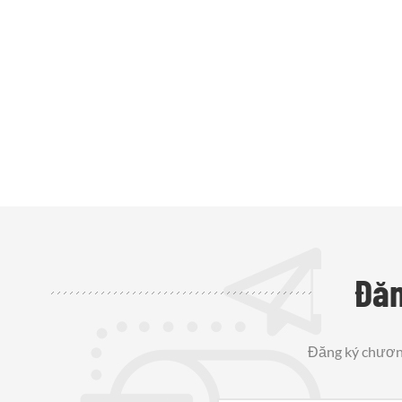
Đăn
Đăng ký chương