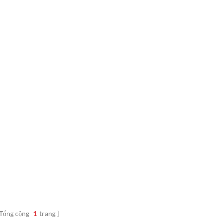
Tổng cộng
1
trang