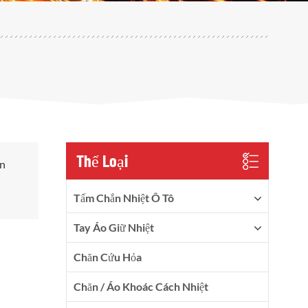
Thể Loại
ản
Tấm Chắn Nhiệt Ô Tô
Tay Áo Giữ Nhiệt
Chăn Cứu Hỏa
Chăn / Áo Khoác Cách Nhiệt