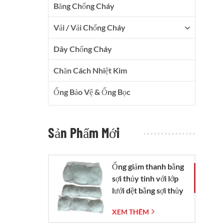
Băng Chống Cháy
Vải / Vải Chống Cháy
Dây Chống Cháy
Chăn Cách Nhiệt Kim
Ống Bảo Vệ & Ống Bọc
Sản Phẩm Mới
Ống giảm thanh bằng
sợi thủy tinh với lớp
lưới dệt bằng sợi thủy
tinh.
XEM THÊM