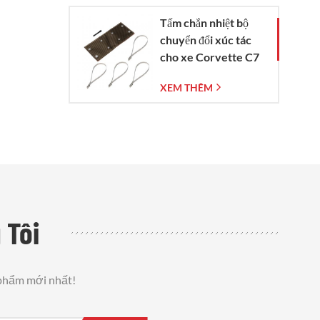
Tấm chắn nhiệt bộ
chuyển đổi xúc tác
cho xe Corvette C7
đời 2014-2019
XEM THÊM
 Tôi
 phẩm mới nhất!