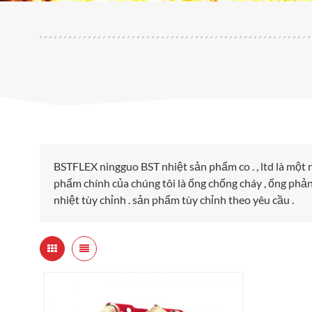
BSTFLEX ningguo BST nhiệt sản phẩm co . , ltd là một
phẩm chính của chúng tôi là ống chống cháy , ống phản 
nhiệt tùy chỉnh . sản phẩm tùy chỉnh theo yêu cầu .