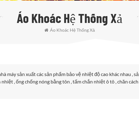
Áo Khoác Hệ Thống Xả
Áo Khoác Hệ Thống Xả
 nhà máy sản xuất các sản phẩm bảo vệ nhiệt độ cao khác nhau , s
nhiệt , ống chống nóng bằng tôn , tấm chắn nhiệt ô tô , chăn cách