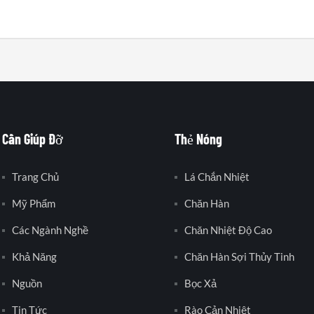
Cần Giúp Đỡ
Thẻ Nóng
Trang Chủ
Lá Chắn Nhiệt
Mỹ Phẩm
Chăn Hàn
Các Ngành Nghề
Chăn Nhiệt Độ Cao
Khả Năng
Chăn Hàn Sợi Thủy Tinh
Nguồn
Bọc Xả
Tin Tức
Rào Cản Nhiệt