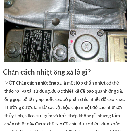
Chăn cách nhiệt ống xả là gì?
MỘT
Chăn cách nhiệt ống xả
là một lớp chắn nhiệt có thể
tháo rời và tái sử dụng, được thiết kế để bao quanh ống xả,
ống góp, bộ tăng áp hoặc các bộ phận chịu nhiệt độ cao khác.
Thường được làm từ các vật liệu chịu nhiệt độ cao như sợi
thủy tinh, silica, sợi gốm và lưới thép không gỉ, những tấm
chắn nhiệt này được chế tạo để chịu được điều kiện khắc