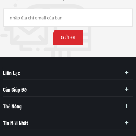
Liên Lạc
Cần Giúp Đỡ
Thẻ Nóng
Tin Mới Nhất