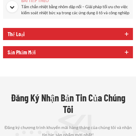
BÀI TIẾP THEO
Tấm chắn nhiệt bằng nhôm dập nổi – Giải pháp tối ưu cho việc
kiểm soát nhiệt bức xạ trong các ứng dụng ô tô và công nghiệp
Thể Loại
Sản Phẩm Mới
Đăng Ký Nhận Bản Tin Của Chúng
Tôi
Đăng ký chương trình khuyến mãi hàng tháng của chúng tôi và nhận
tin tức sản phẩm mới nhất!