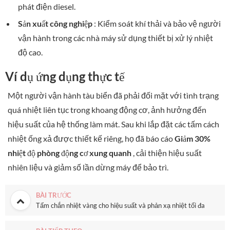
phát điện diesel.
Sản xuất công nghiệp
: Kiểm soát khí thải và bảo vệ người
vận hành trong các nhà máy sử dụng thiết bị xử lý nhiệt
độ cao.
Ví dụ ứng dụng thực tế
Một người vận hành tàu biển đã phải đối mặt với tình trạng
quá nhiệt liên tục trong khoang động cơ, ảnh hưởng đến
hiệu suất của hệ thống làm mát. Sau khi lắp đặt các tấm cách
nhiệt ống xả được thiết kế riêng, họ đã báo cáo
Giảm 30%
nhiệt độ phòng động cơ xung quanh
, cải thiện hiệu suất
nhiên liệu và giảm số lần dừng máy để bảo trì.
BÀI TRƯỚC
Tấm chắn nhiệt vàng cho hiệu suất và phản xạ nhiệt tối đa