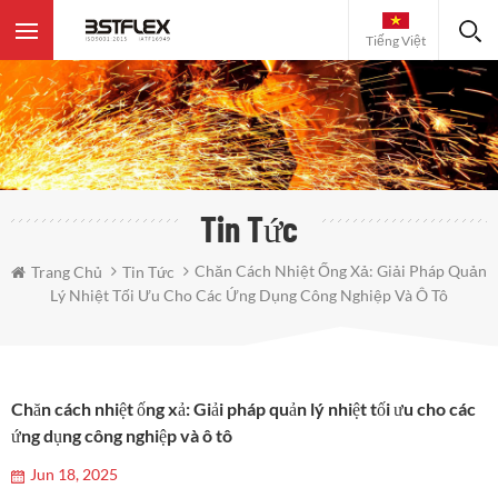
Tiếng Việt
Tin Tức
Chăn Cách Nhiệt Ống Xả: Giải Pháp Quản
Trang Chủ
Tin Tức
Lý Nhiệt Tối Ưu Cho Các Ứng Dụng Công Nghiệp Và Ô Tô
Chăn cách nhiệt ống xả: Giải pháp quản lý nhiệt tối ưu cho các
ứng dụng công nghiệp và ô tô
Jun 18, 2025