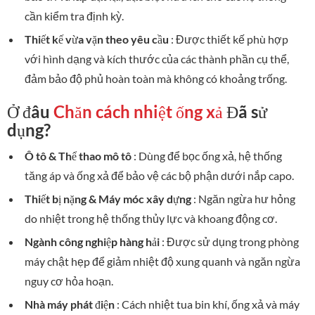
cần kiểm tra định kỳ.
Thiết kế vừa vặn theo yêu cầu
: Được thiết kế phù hợp
với hình dạng và kích thước của các thành phần cụ thể,
đảm bảo độ phủ hoàn toàn mà không có khoảng trống.
Ở đâu
Chăn cách nhiệt ống xả
Đã sử
dụng?
Ô tô & Thể thao mô tô
: Dùng để bọc ống xả, hệ thống
tăng áp và ống xả để bảo vệ các bộ phận dưới nắp capo.
Thiết bị nặng & Máy móc xây dựng
: Ngăn ngừa hư hỏng
do nhiệt trong hệ thống thủy lực và khoang động cơ.
Ngành công nghiệp hàng hải
: Được sử dụng trong phòng
máy chật hẹp để giảm nhiệt độ xung quanh và ngăn ngừa
nguy cơ hỏa hoạn.
Nhà máy phát điện
: Cách nhiệt tua bin khí, ống xả và máy