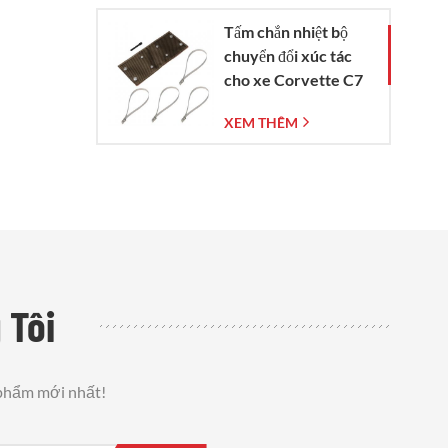
Tấm chắn nhiệt bộ
chuyển đổi xúc tác
cho xe Corvette C7
đời 2014-2019
XEM THÊM
 Tôi
 phẩm mới nhất!