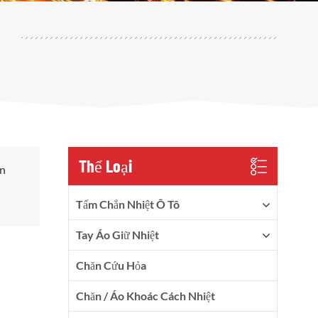
Thể Loại
ản
Tấm Chắn Nhiệt Ô Tô
Tay Áo Giữ Nhiệt
Chăn Cứu Hỏa
Chăn / Áo Khoác Cách Nhiệt