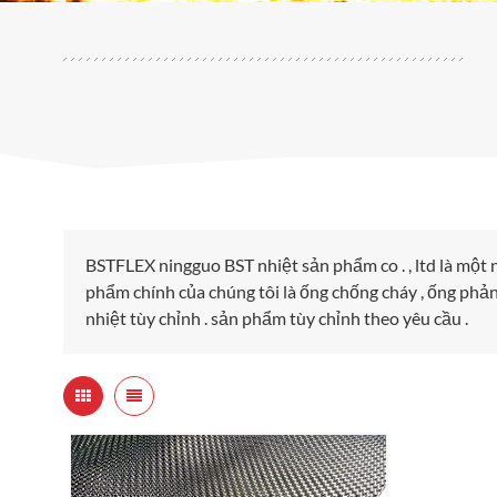
BSTFLEX ningguo BST nhiệt sản phẩm co . , ltd là một
phẩm chính của chúng tôi là ống chống cháy , ống phản 
nhiệt tùy chỉnh . sản phẩm tùy chỉnh theo yêu cầu .