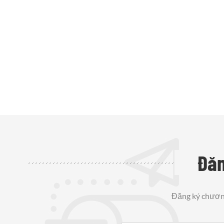
Đăn
Đăng ký chương