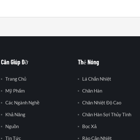
Cần Giúp Đỡ
Thẻ Nóng
Trang Chủ
Lá Chắn Nhiệt
Mỹ Phẩm
Chăn Hàn
Các Ngành Nghề
Chăn Nhiệt Độ Cao
Khả Năng
Chăn Hàn Sợi Thủy Tinh
Nguồn
Bọc Xả
Tin Tức
Rào Cản Nhiệt