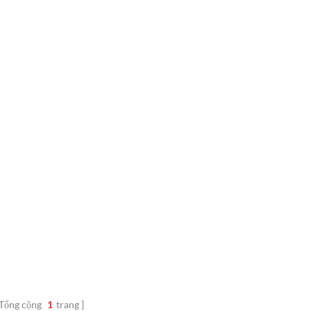
Tổng cộng
1
trang