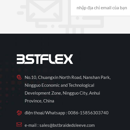
No.10, Chuangxin North Road, Nanshan Park,
Ningguo Economic and Technological
Development Zone, Ningguo City, Anhui
Province, China
điện thoại/Whatsapp :
0086-15856303740
e-mail :
sales@bstbraidedsleeve.com