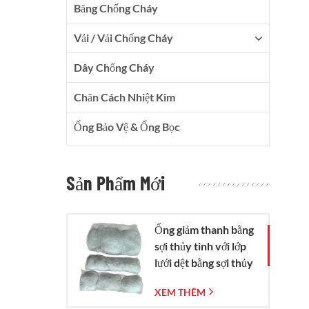
Băng Chống Cháy
Vải / Vải Chống Cháy
Dây Chống Cháy
Chăn Cách Nhiệt Kim
Ống Bảo Vệ & Ống Bọc
Sản Phẩm Mới
Ống giảm thanh bằng
sợi thủy tinh với lớp
lưới dệt bằng sợi thủy
tinh.
XEM THÊM