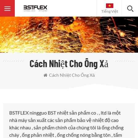
Tiếng Việt
Cách Nhiệt Cho Ống Xả
Cách Nhiệt Cho Ống Xả
BSTFLEX ningguo BST nhiệt sản phẩm co . , ltd là một
nhà máy sản xuất các sản phẩm bảo vệ nhiệt độ cao
khác nhau , sản phẩm chính của chúng tôi là ống chống
cháy , ống phản nhiệt , ống chống nóng bằng tôn , tấm