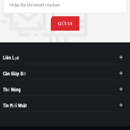
Liên Lạc
Cần Giúp Đỡ
Thẻ Nóng
Tin Mới Nhất