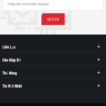
Liên Lạc
Cần Giúp Đỡ
Thẻ Nóng
Tin Mới Nhất