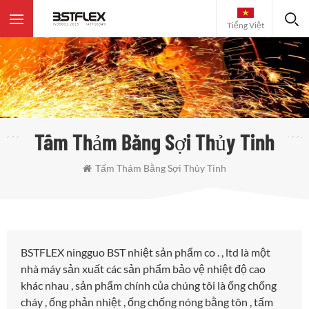
Tiếng Việt
Tấm Thảm Bằng Sợi Thủy Tinh
Tấm Thảm Bằng Sợi Thủy Tinh
BSTFLEX ningguo BST nhiệt sản phẩm co . , ltd là một
nhà máy sản xuất các sản phẩm bảo vệ nhiệt độ cao
khác nhau , sản phẩm chính của chúng tôi là ống chống
cháy , ống phản nhiệt , ống chống nóng bằng tôn , tấm