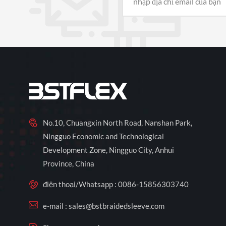
No.10, Chuangxin North Road, Nanshan Park,
Ningguo Economic and Technological
Development Zone, Ningguo City, Anhui
Province, China
điện thoại/Whatsapp :
0086-15856303740
e-mail :
sales@bstbraidedsleeve.com