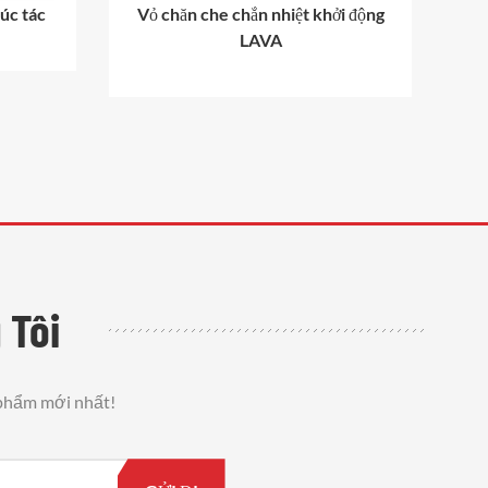
xúc tác
Vỏ chăn che chắn nhiệt khởi động
LAVA
 Tôi
 phẩm mới nhất!