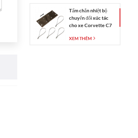
Tấm chắn nhiệt bộ
chuyển đổi xúc tác
cho xe Corvette C7
đời 2014-2019
XEM THÊM