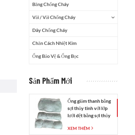
Băng Chống Cháy
Vải / Vải Chống Cháy
Dây Chống Cháy
Chăn Cách Nhiệt Kim
Ống Bảo Vệ & Ống Bọc
Sản Phẩm Mới
Ống giảm thanh bằng
sợi thủy tinh với lớp
lưới dệt bằng sợi thủy
tinh.
XEM THÊM