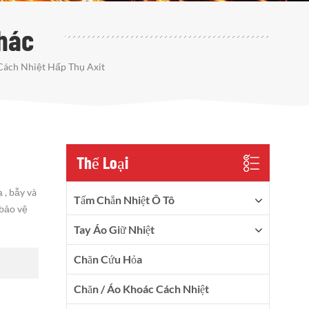
hác
Cách Nhiệt Hấp Thụ Axit
Thể Loại
 , bẫy và
Tấm Chắn Nhiệt Ô Tô
 bảo vệ
Tay Áo Giữ Nhiệt
Chăn Cứu Hỏa
Chăn / Áo Khoác Cách Nhiệt