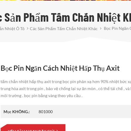
c Sản Phẩm Tấm Chắn Nhiệt K
Bọc Pin Ngăn 
n Nhiệt Ô Tô
Các Sản Phẩm Tấm Chắn Nhiệt Khác
Bọc Pin Ngăn Cách Nhiệt Hấp Thụ Axit
tấm chắn nhiệt hấp thụ axit trong bọc pin phản xạ hơn 90% nhiệt bức xạ
trung hòa axit trong pin , bảo vệ chống lại sự ăn mòn , có thể tái chế , và
môi trường . bọc pin bằng vàng theo yêu cầu .
Mục KHÔNG.:
801000