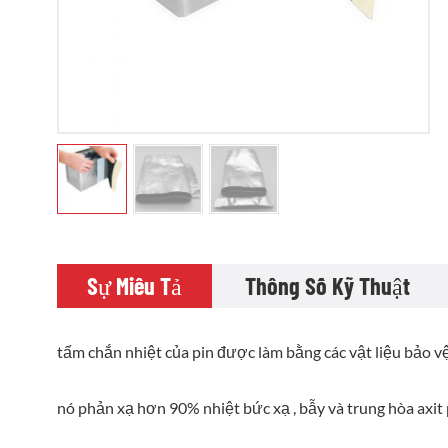
Sự Miêu Tả
Thông Số Kỹ Thuật
tấm chắn nhiệt của pin được làm bằng các vật liệu bảo vệ
nó phản xạ hơn 90% nhiệt bức xạ , bẫy và trung hòa axit 