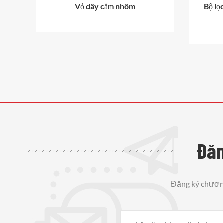
hôm
Vỏ dây cắm nhôm
Bộ lọ
Đăn
Đăng ký chương