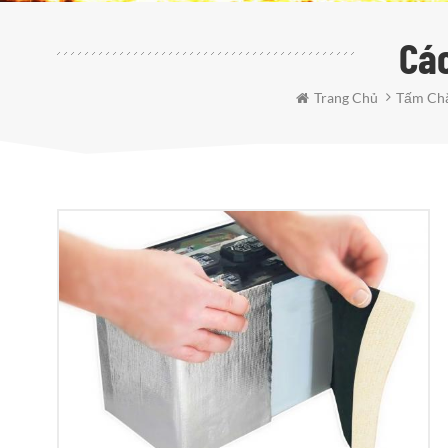
Cá
Trang Chủ
Tấm Chắ