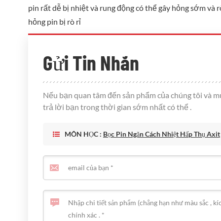
pin rất dễ bị nhiệt và rung động có thể gây hỏng sớm và r
hỏng pin bị rò rỉ
Gửi Tin Nhắn
Nếu bạn quan tâm đến sản phẩm của chúng tôi và muốn b
trả lời bạn trong thời gian sớm nhất có thể .
MÔN HỌC :
Bọc Pin Ngăn Cách Nhiệt Hấp Thụ Axit