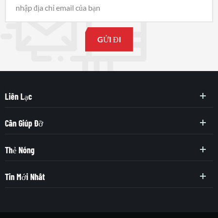
Liên Lạc
Cần Giúp Đỡ
Thẻ Nóng
Tin Mới Nhất