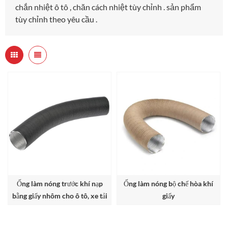
chắn nhiệt ô tô , chăn cách nhiệt tùy chỉnh . sản phẩm
tùy chỉnh theo yêu cầu .
Ống làm nóng trước khí nạp
Ống làm nóng bộ chế hòa khí
bằng giấy nhôm cho ô tô, xe tải
giấy
và xe SUV