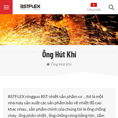
Tiếng Việt
Ống Hút Khí
Ống Hút Khí
BSTFLEX ningguo BST nhiệt sản phẩm co . , ltd là một
nhà máy sản xuất các sản phẩm bảo vệ nhiệt độ cao
khác nhau , sản phẩm chính của chúng tôi là ống chống
cháy , ống phản nhiệt , ống chống nóng bằng tôn , tấm